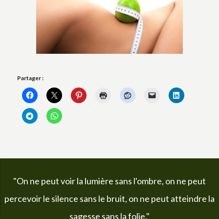
Partager :
"On ne peut voir la lumière sans l'ombre, on ne peut
percevoir le silence sans le bruit, on ne peut atteindre la
sagesse sans la folie."