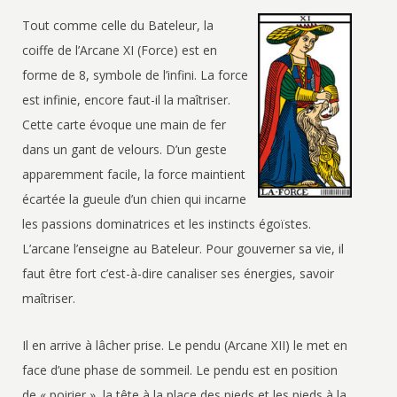
Tout comme celle du Bateleur, la
coiffe de l’Arcane XI (Force) est en
forme de 8, symbole de l’infini. La force
est infinie, encore faut-il la maîtriser.
Cette carte évoque une main de fer
dans un gant de velours. D’un geste
apparemment facile, la force maintient
écartée la gueule d’un chien qui incarne
les passions dominatrices et les instincts égoïstes.
L’arcane l’enseigne au Bateleur. Pour gouverner sa vie, il
faut être fort c’est-à-dire canaliser ses énergies, savoir
maîtriser.
Il en arrive à lâcher prise. Le pendu (Arcane XII) le met en
face d’une phase de sommeil. Le pendu est en position
de « poirier », la tête à la place des pieds et les pieds à la