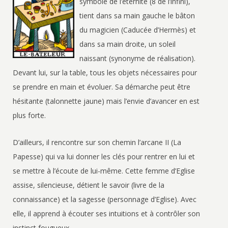
symbole de l’éternité (8 de l’infini),
tient dans sa main gauche le bâton
du magicien (Caducée d’Hermès) et
dans sa main droite, un soleil
naissant (synonyme de réalisation).
Devant lui, sur la table, tous les objets nécessaires pour
se prendre en main et évoluer. Sa démarche peut être
hésitante (talonnette jaune) mais l’envie d’avancer en est
plus forte.
D’ailleurs, il rencontre sur son chemin l’arcane II (La
Papesse) qui va lui donner les clés pour rentrer en lui et
se mettre à l’écoute de lui-même. Cette femme d’Eglise
assise, silencieuse, détient le savoir (livre de la
connaissance) et la sagesse (personnage d’Eglise). Avec
elle, il apprend à écouter ses intuitions et à contrôler son
instinct fougueux.