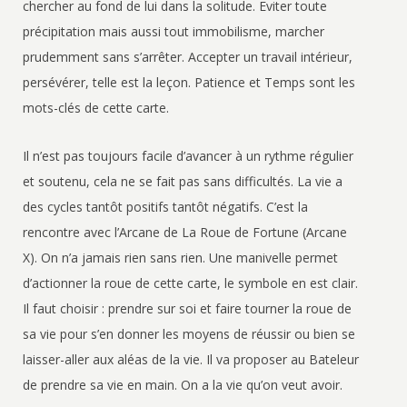
chercher au fond de lui dans la solitude. Eviter toute
précipitation mais aussi tout immobilisme, marcher
prudemment sans s’arrêter. Accepter un travail intérieur,
persévérer, telle est la leçon. Patience et Temps sont les
mots-clés de cette carte.
Il n’est pas toujours facile d’avancer à un rythme régulier
et soutenu, cela ne se fait pas sans difficultés. La vie a
des cycles tantôt positifs tantôt négatifs. C’est la
rencontre avec l’Arcane de La Roue de Fortune (Arcane
X). On n’a jamais rien sans rien. Une manivelle permet
d’actionner la roue de cette carte, le symbole en est clair.
Il faut choisir : prendre sur soi et faire tourner la roue de
sa vie pour s’en donner les moyens de réussir ou bien se
laisser-aller aux aléas de la vie. Il va proposer au Bateleur
de prendre sa vie en main. On a la vie qu’on veut avoir.