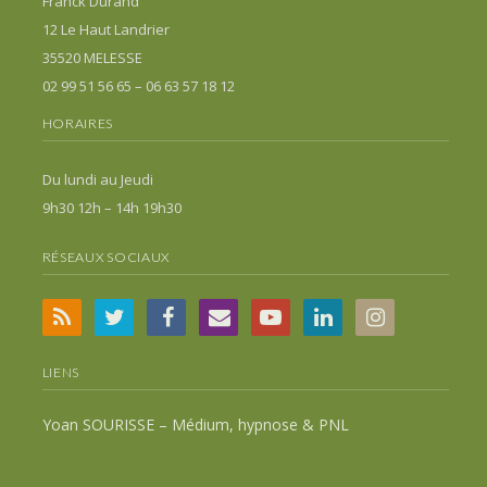
Franck Durand
12 Le Haut Landrier
35520 MELESSE
02 99 51 56 65 – 06 63 57 18 12
HORAIRES
Du lundi au Jeudi
9h30 12h – 14h 19h30
RÉSEAUX SOCIAUX
LIENS
Yoan SOURISSE – Médium, hypnose & PNL