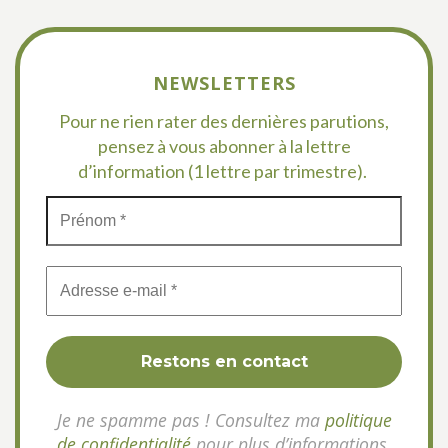
NEWSLETTERS
Pour ne rien rater des dernières parutions,
pensez à vous abonner à la lettre
d’information (1 lettre par trimestre).
Je ne spamme pas ! Consultez ma
politique
de confidentialité
pour plus d’informations.