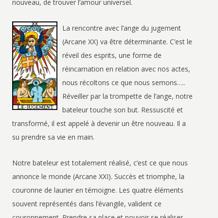
nouveau, de trouver l’amour universel.
La rencontre avec l’ange du jugement
(Arcane XX) va être déterminante. C’est le
réveil des esprits, une forme de
réincarnation en relation avec nos actes,
nous récoltons ce que nous semons…..
Réveiller par la trompette de l’ange, notre
bateleur touche son but. Ressuscité et
transformé, il est appelé à devenir un être nouveau. Il a
su prendre sa vie en main.
Notre bateleur est totalement réalisé, c’est ce que nous
annonce le monde (Arcane XXI). Succès et triomphe, la
couronne de laurier en témoigne. Les quatre éléments
souvent représentés dans l’évangile, valident ce
couronnement. Prendre sa place et pouvoir se réaliser