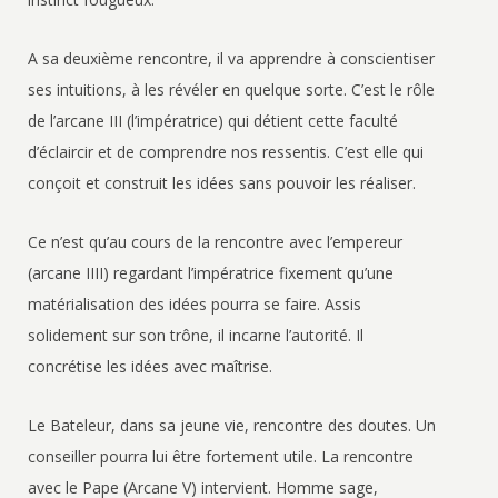
A sa deuxième rencontre, il va apprendre à conscientiser
ses intuitions, à les révéler en quelque sorte. C’est le rôle
de l’arcane III (l’impératrice) qui détient cette faculté
d’éclaircir et de comprendre nos ressentis. C’est elle qui
conçoit et construit les idées sans pouvoir les réaliser.
Ce n’est qu’au cours de la rencontre avec l’empereur
(arcane IIII) regardant l’impératrice fixement qu’une
matérialisation des idées pourra se faire. Assis
solidement sur son trône, il incarne l’autorité. Il
concrétise les idées avec maîtrise.
Le Bateleur, dans sa jeune vie, rencontre des doutes. Un
conseiller pourra lui être fortement utile. La rencontre
avec le Pape (Arcane V) intervient. Homme sage,