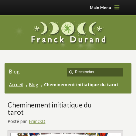
Main Menu
Blog
Accueil
Blog
Cheminement initiatique du tarot
Cheminement initiatique du
tarot
Posté par:
FranckD