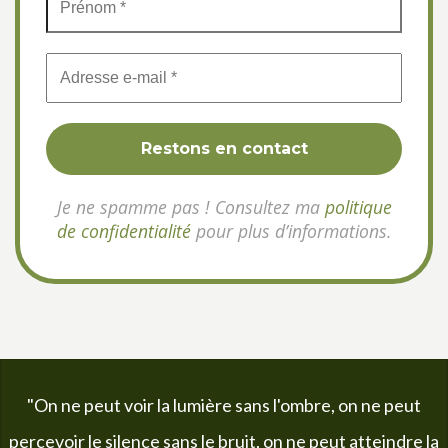
Je ne spamme pas ! Consultez ma
politique
de confidentialité
pour plus d’informations.
"On ne peut voir la lumière sans l'ombre, on ne peut
percevoir le silence sans le bruit, on ne peut atteindre la