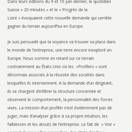
Dans leurs éditions du 9 et 10 juin dernier, le quotidien
Suisse « 20 minutes » et le « Progrès de la
Loire » évoquaient cette nouvelle demande qui semble
gagner du terrain aujourd’hui en Europe.
Je suis persuadé que la voyance va trouver sa place dans
le monde de l’entreprise, une terre encore inexploré en
Europe. Nous somme en retard sur ce terrain
contrairement au États-Unis où les »Profilers » sont
désormais associés à la réussite des sociétés dans
lesquelles ils interviennent. A la demande d’un dirigeant,
ils se chargent d’infiltrer la structure concernée et
observent le comportement, la personnalité des forces
vives. La mission d’un profiler n’est évidemment pas de
juger, mais d’analyser grâce à sa propre intuition, les
faiblesses et les atouts de l’entreprise. Le fait de » Voir »