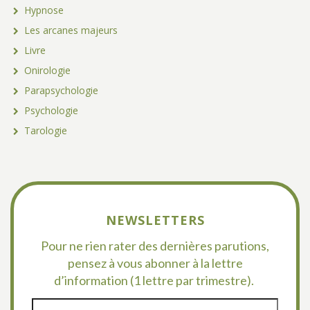
Hypnose
Les arcanes majeurs
Livre
Onirologie
Parapsychologie
Psychologie
Tarologie
NEWSLETTERS
Pour ne rien rater des dernières parutions,
pensez à vous abonner à la lettre
d’information (1 lettre par trimestre).