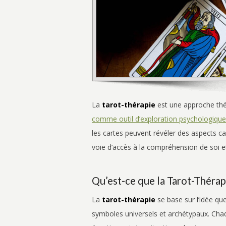
La
tarot-thérapie
est une approche thér
comme outil d’exploration psychologique
les cartes peuvent révéler des aspects ca
voie d’accès à la compréhension de soi e
Qu’est-ce que la Tarot-Thérap
La
tarot-thérapie
se base sur l’idée qu
symboles universels et archétypaux. Cha