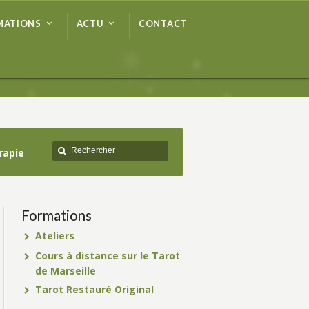
MATIONS
ACTU
CONTACT
MATIONS
ACTU
CONTACT
rapie
Formations
Ateliers
Cours à distance sur le Tarot
de Marseille
Tarot Restauré Original