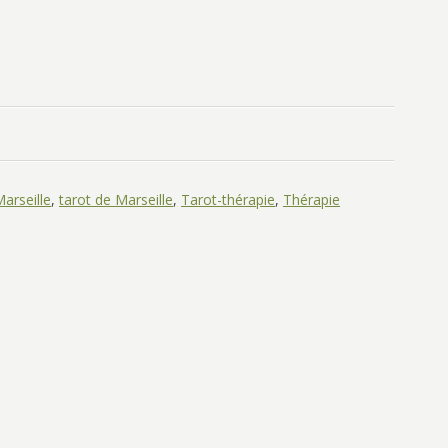
arseille
,
tarot de Marseille
,
Tarot-thérapie
,
Thérapie