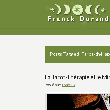
Posts Tagged 'Tarot-thérap
La Tarot-Thérapie et le Mi
Posté par:
FranckD