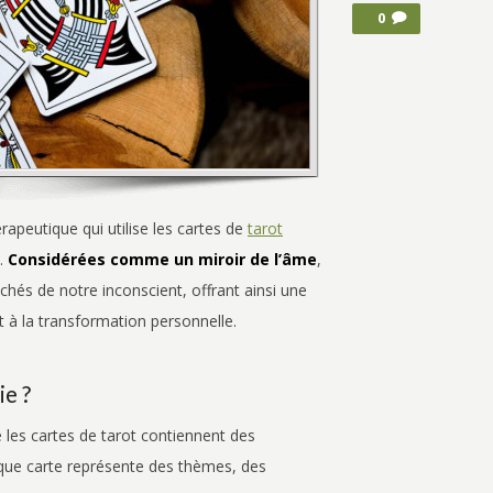
0
apeutique qui utilise les cartes de
tarot
.
Considérées comme un miroir de l’âme
,
chés de notre inconscient, offrant ainsi une
t à la transformation personnelle.
ie ?
e les cartes de tarot contiennent des
que carte représente des thèmes, des