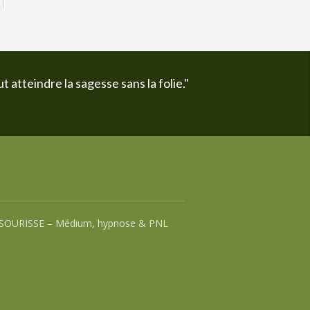
t atteindre la sagesse sans la folie."
SOURISSE – Médium, hypnose & PNL