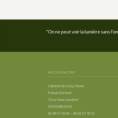
"On ne peut voir la lumière sans l'om
ME CONTACTER
Cabinet de Cosy Home
Franck Durand
12 Le Haut Landrier
35520 MELESSE
02 99 51 56 65 – 06 63 57 18 12