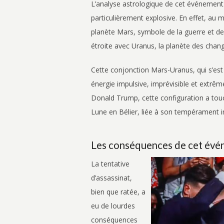
L’analyse astrologique de cet événement 
particulièrement explosive. En effet, au 
planète Mars, symbole de la guerre et de 
étroite avec Uranus, la planète des cha
Cette conjonction Mars-Uranus, qui s’est 
énergie impulsive, imprévisible et extrêm
Donald Trump, cette configuration a tou
Lune en Bélier, liée à son tempérament im
Les conséquences de cet év
La tentative
d’assassinat,
bien que ratée, a
eu de lourdes
conséquences