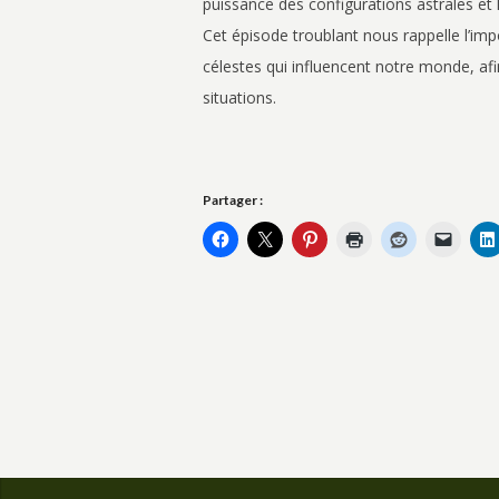
puissance des configurations astrales et
Cet épisode troublant nous rappelle l’i
célestes qui influencent notre monde, afin
situations.
Partager :