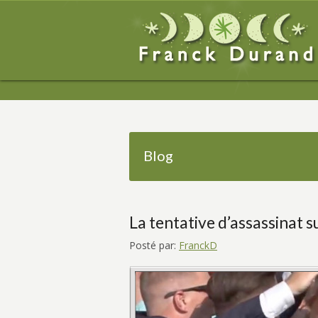
Blog
La tentative d’assassinat
Posté par:
FranckD