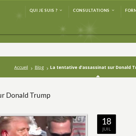
QUI JE SUIS ?
CONSULTATIONS
FOR
QUI JE SUIS ?
CONSULTATIONS
FOR
Accueil
Blog
La tentative d’assassinat sur Donald 
 sur Donald Trump
18
JUIL