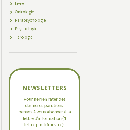
Livre
Onirologie
Parapsychologie
Psychologie
Tarologie
NEWSLETTERS
Pour ne rien rater des
dernières parutions,
pensez à vous abonner à la
lettre d’information (1
lettre par trimestre).