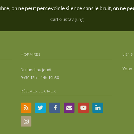
bre, on ne peut percevoir le silence sans le bruit, on ne peu
Carl Gustav Jung
HORAIRES
LIENS
Yoan 
Du lundi au Jeudi
9h30 12h – 14h 19h30
RÉSEAUX SOCIAUX