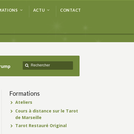
MATIONS
ACTU
CONTACT
MATIONS
ACTU
CONTACT
Trump
Formations
Ateliers
Cours à distance sur le Tarot
de Marseille
Tarot Restauré Original