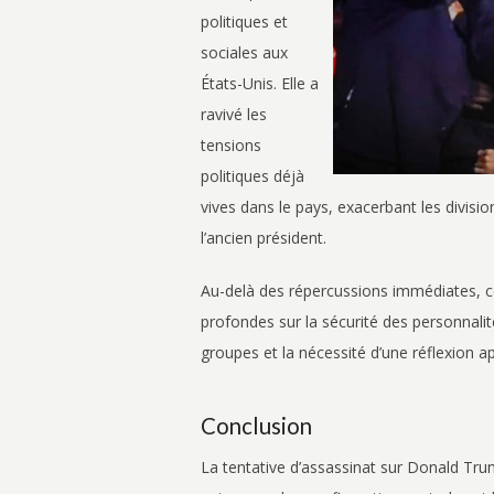
politiques et
sociales aux
États-Unis. Elle a
ravivé les
tensions
politiques déjà
vives dans le pays, exacerbant les divisio
l’ancien président.
Au-delà des répercussions immédiates, 
profondes sur la sécurité des personnalité
groupes et la nécessité d’une réflexion ap
Conclusion
La tentative d’assassinat sur Donald Trump