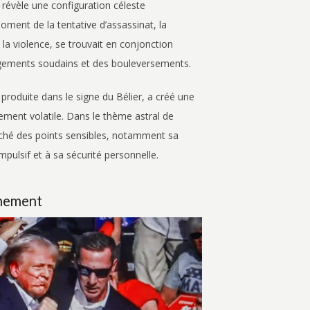
révèle une configuration céleste
moment de la tentative d’assassinat, la
la violence, se trouvait en conjonction
ngements soudains et des bouleversements.
produite dans le signe du Bélier, a créé une
ement volatile. Dans le thème astral de
ché des points sensibles, notamment sa
pulsif et à sa sécurité personnelle.
énement