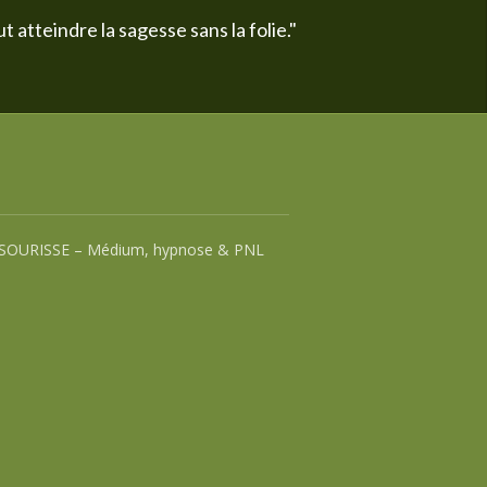
t atteindre la sagesse sans la folie."
SOURISSE – Médium, hypnose & PNL