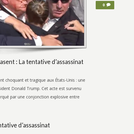
0
ent : La tentative d’assassinat
ent choquant et tragique aux États-Unis : une
ésident Donald Trump. Cet acte est survenu
rqué par une conjonction explosive entre
ntative d’assassinat